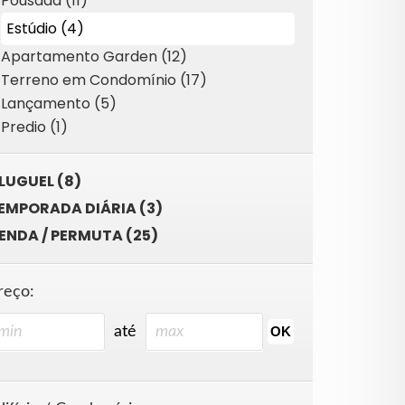
Pousada (11)
Estúdio (4)
Apartamento Garden (12)
Terreno em Condomínio (17)
Lançamento (5)
Predio (1)
LUGUEL (8)
EMPORADA DIÁRIA (3)
ENDA / PERMUTA (25)
reço:
até