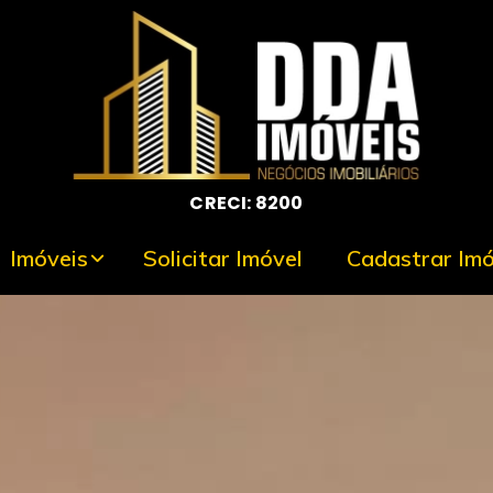
CRECI: 8200
Imóveis
Solicitar Imóvel
Cadastrar Imó