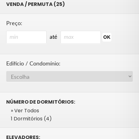
VENDA / PERMUTA (25)
Preço:
até
Edifício / Condomínio:
NÚMERO DE DORMITÓRIOS:
» Ver Todos
1 Dormitórios (4)
ELEVADORES: