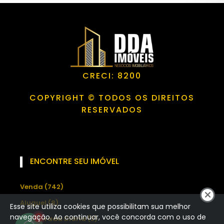
CRECI: 8200
COPYRIGHT © TODOS OS DIREITOS
RESERVADOS
ENCONTRE SEU IMÓVEL
Venda (742)
Aluguel (8)
Esse site utiliza cookies que possibilitam sua melhor
navegação. Ao continuar, você concorda com o uso de
1
Temporada Diária (3)