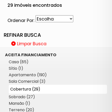
29 imóveis encontrados
Ordenar Por:
REFINAR BUSCA
Limpar Busca
ACEITA FINANCIAMENTO
Casa (85)
Sítio (1)
Apartamento (190)
Sala Comercial (3)
Cobertura (29)
Sobrado (27)
Mansão (1)
Terreno (20)