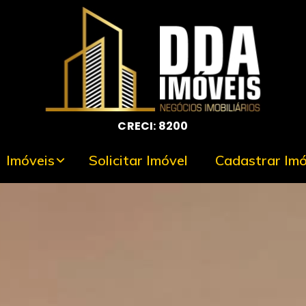
CRECI: 8200
Imóveis
Solicitar Imóvel
Cadastrar Imó