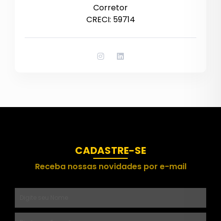
Corretor
CRECI: 59714
CADASTRE-SE
Receba nossas novidades por e-mail