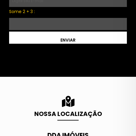
Some 2 + 3 :
ENVIAR
NOSSA LOCALIZAÇÃO
DDA IMÓVEIS